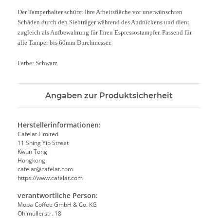
Der Tamperhalter schützt Ihre Arbeitsfläche vor unerwünschten
Schäden durch den Siebträger während des Andrückens und dient
zugleich als Aufbewahrung für Ihren Espressostampfer. Passend für
alle Tamper bis 60mm Durchmesser.
Farbe: Schwarz
Angaben zur Produktsicherheit
Herstellerinformationen:
Cafelat Limited
11 Shing Yip Street
Kwun Tong
Hongkong
cafelat@cafelat.com
https://www.cafelat.com
verantwortliche Person:
Moba Coffee GmbH & Co. KG
Ohlmüllerstr. 18