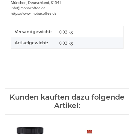
München, Deutschland, 81541
info@mobacoffee.de
https://www.mobacoffee.de
Produkteigenschaft
Wert
Versandgewicht:
0,02 kg
Artikelgewicht:
0,02
kg
Kunden kauften dazu folgende
Artikel: