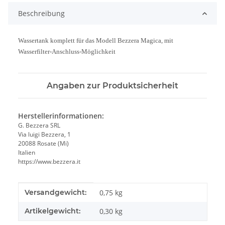
Beschreibung
Wassertank komplett für das Modell Bezzera Magica, mit
Wasserfilter-Anschluss-Möglichkeit
Angaben zur Produktsicherheit
Herstellerinformationen:
G. Bezzera SRL
Via luigi Bezzera, 1
20088 Rosate (Mi)
Italien
https://www.bezzera.it
Produkteigenschaft
Wert
Versandgewicht:
0,75 kg
Artikelgewicht:
0,30
kg