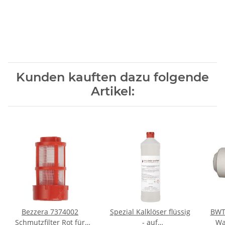
Kunden kauften dazu folgende
Artikel:
Bezzera 7374002
Spezial Kalklöser flüssig
BWT
Schmutzfilter Rot für
- auf
Wa