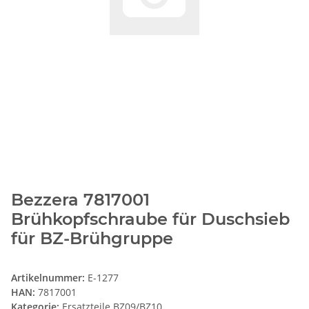
Bezzera 7817001
Brühkopfschraube für Duschsieb
für BZ-Brühgruppe
Artikelnummer:
E-1277
HAN:
7817001
Kategorie:
Ersatzteile BZ09/BZ10