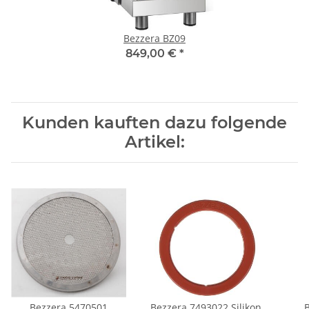
Bezzera BZ09
849,00 €
*
Kunden kauften dazu folgende
Artikel:
Bezzera 5470501
Bezzera 7493022 Silikon