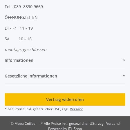
Tel.: 089 8890 9669
ÖFFNUNGZEITEN
Di - Fr 11 - 19
Sa 10 - 16
montags geschlossen
Informationen
Gesetzliche Informationen
Vertrag widerrufen
* Alle Preise inkl. gesetzlicher USt., zzgl.
Versand
© Moba Coffee
* Alle Preise inkl. gesetzlicher USt., zzgl. Versand
Powered by
JTL-Shop