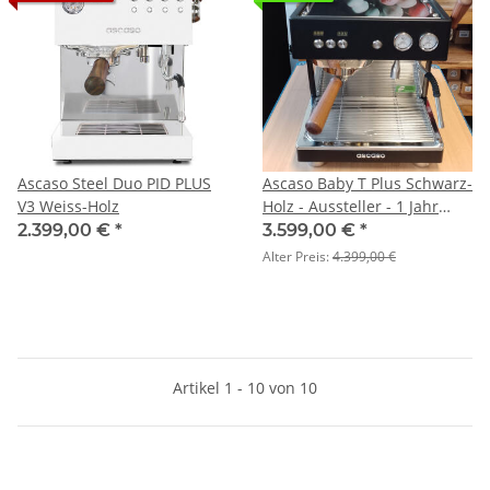
Ascaso Steel Duo PID PLUS
Ascaso Baby T Plus Schwarz-
V3 Weiss-Holz
Holz - Aussteller - 1 Jahr
Gewährleistung - nur online
2.399,00 €
*
3.599,00 €
*
verfügbar
Alter Preis:
4.399,00 €
Artikel 1 - 10 von 10