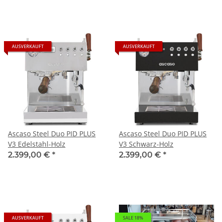
AUSVERKAUFT
AUSVERKAUFT
Ascaso Steel Duo PID PLUS
Ascaso Steel Duo PID PLUS
V3 Edelstahl-Holz
V3 Schwarz-Holz
2.399,00 €
*
2.399,00 €
*
AUSVERKAUFT
SALE 18%