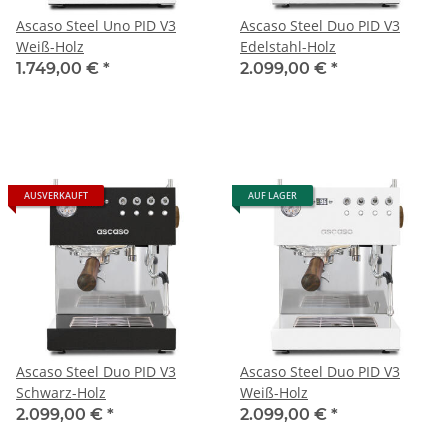
Ascaso Steel Uno PID V3
Ascaso Steel Duo PID V3
Weiß-Holz
Edelstahl-Holz
1.749,00 €
*
2.099,00 €
*
AUSVERKAUFT
AUF LAGER
Ascaso Steel Duo PID V3
Ascaso Steel Duo PID V3
Schwarz-Holz
Weiß-Holz
2.099,00 €
*
2.099,00 €
*