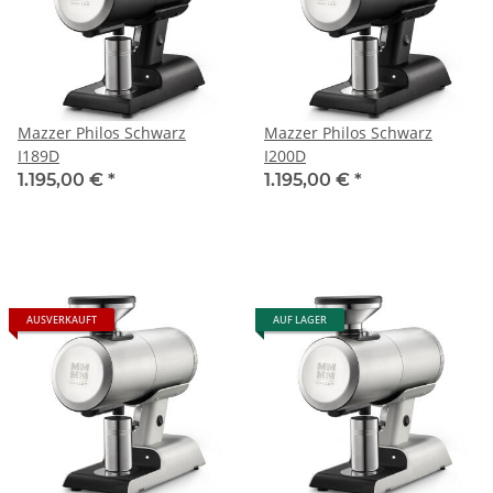
Mazzer Philos Schwarz
Mazzer Philos Schwarz
I189D
I200D
1.195,00 €
*
1.195,00 €
*
AUSVERKAUFT
AUF LAGER