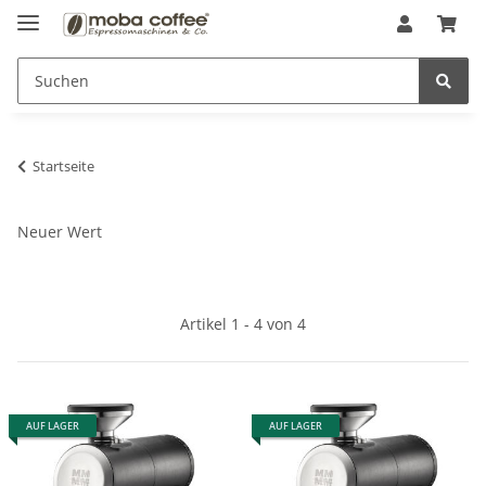
Startseite
Neuer Wert
Artikel 1 - 4 von 4
AUF LAGER
AUF LAGER