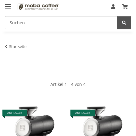
Startseite
Artikel 1 - 4 von 4
AUF LAGER
AUF LAGER