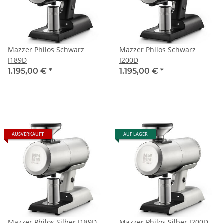
Mazzer Philos Schwarz
Mazzer Philos Schwarz
I189D
I200D
1.195,00 €
*
1.195,00 €
*
AUSVERKAUFT
AUF LAGER
Mazzer Philos Silber I189D
Mazzer Philos Silber I200D