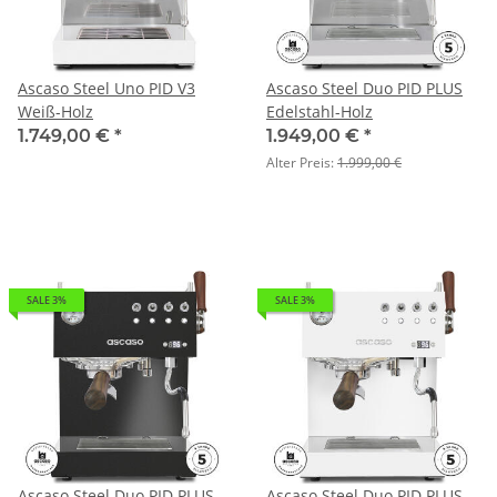
Ascaso Steel Uno PID V3
Ascaso Steel Duo PID PLUS
Weiß-Holz
Edelstahl-Holz
1.749,00 €
*
1.949,00 €
*
Alter Preis:
1.999,00 €
SALE 3%
SALE 3%
Ascaso Steel Duo PID PLUS
Ascaso Steel Duo PID PLUS