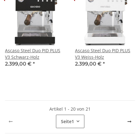
Ascaso Steel Duo PID PLUS
Ascaso Steel Duo PID PLUS
V3 Schwarz-Holz
V3 Weiss-Holz
2.399,00 €
*
2.399,00 €
*
Artikel 1 - 20 von 21
Seite
1