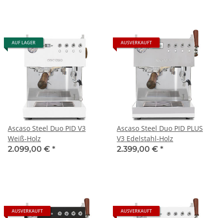
AUF LAGER
AUSVERKAUFT
Ascaso Steel Duo PID V3
Ascaso Steel Duo PID PLUS
Weiß-Holz
V3 Edelstahl-Holz
2.099,00 €
*
2.399,00 €
*
AUSVERKAUFT
AUSVERKAUFT