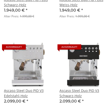
Schwarz-Holz
Weiss-Holz
1.949,00 €
*
1.949,00 €
*
Alter Preis:
1.999,00 €
Alter Preis:
1.999,00 €
AUSVERKAUFT
AUSVERKAUFT
Ascaso Steel Duo PID V3
Ascaso Steel Duo PID V3
Edelstahl-Holz
Schwarz-Holz
2.099,00 €
*
2.099,00 €
*