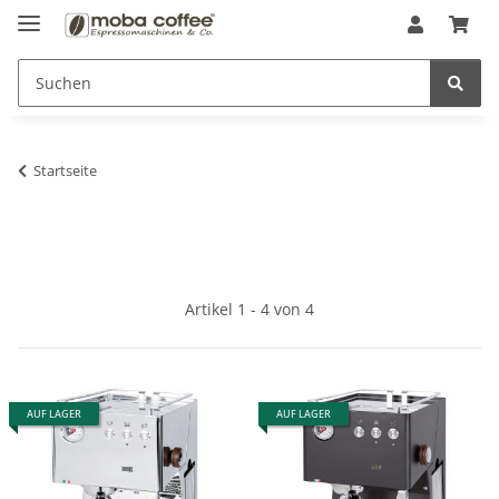
Startseite
Artikel 1 - 4 von 4
AUF LAGER
AUF LAGER