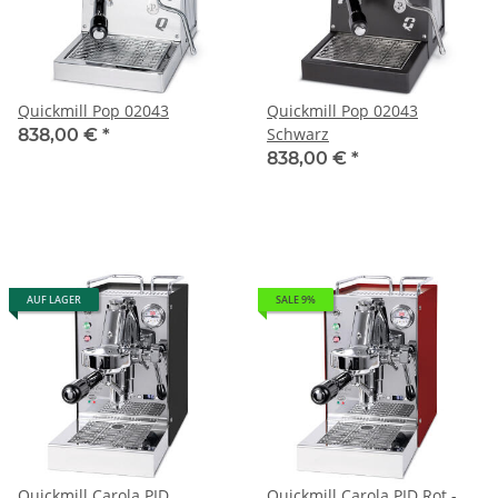
Quickmill Pop 02043
Quickmill Pop 02043
Schwarz
838,00 €
*
838,00 €
*
AUF LAGER
SALE 9%
Quickmill Carola PID
Quickmill Carola PID Rot -