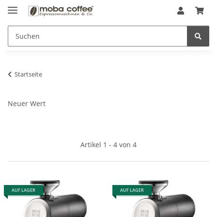
Startseite
Neuer Wert
Artikel 1 - 4 von 4
AUF LAGER
AUF LAGER