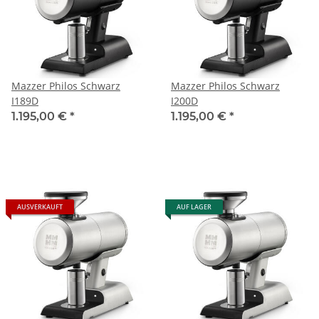
Mazzer Philos Schwarz
Mazzer Philos Schwarz
I189D
I200D
1.195,00 €
*
1.195,00 €
*
AUSVERKAUFT
AUF LAGER