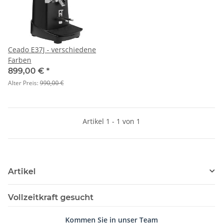
Ceado E37J - verschiedene
Farben
899,00 €
*
Alter Preis:
990,00 €
Artikel 1 - 1 von 1
Artikel
Vollzeitkraft gesucht
Kommen Sie in unser Team