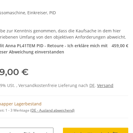
ssomaschine, Einkreiser, PID
abe zur Kenntnis genommen, dass die Kaufsache in dem hier
riebenen Umfang von den objektiven Anforderungen abweicht.
lit Anna PL41TEM PID - Retoure - Ich erkläre mich mit
459,00 €
eser Abweichung einverstanden
9,00 €
 19% USt. , Versandkostenfreie Lieferung nach
DE
.
Versand
napper Lagerbestand
eit:
1 - 3 Werktage
(DE - Ausland abweichend)