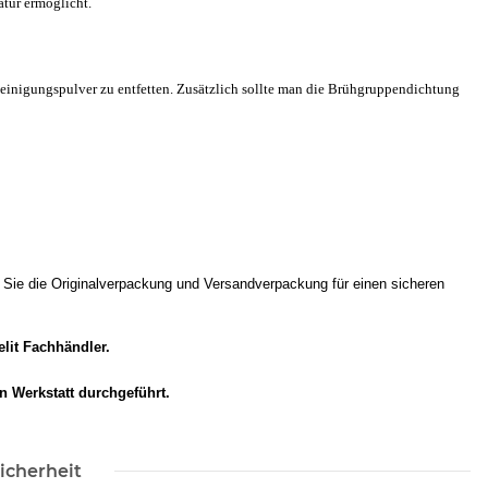
atur ermöglicht.
inigungspulver zu entfetten. Zusätzlich sollte man die Brühgruppendichtung
n Sie die Originalverpackung und Versandverpackung für einen sicheren
elit Fachhändler.
 Werkstatt durchgeführt.
icherheit