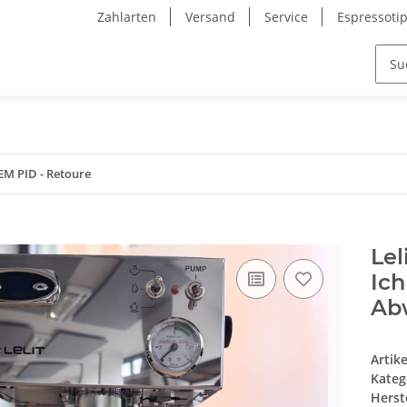
Zahlarten
Versand
Service
Espressoti
EM PID - Retoure
Lel
Ich
Ab
Artik
Kateg
Herste