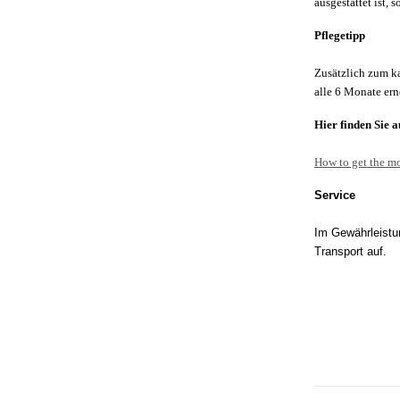
ausgestattet ist,
Pflegetipp
Zusätzlich zum k
alle 6 Monate er
Hier finden Sie 
How to get the mo
Service
Im Gewährleistun
Transport auf.