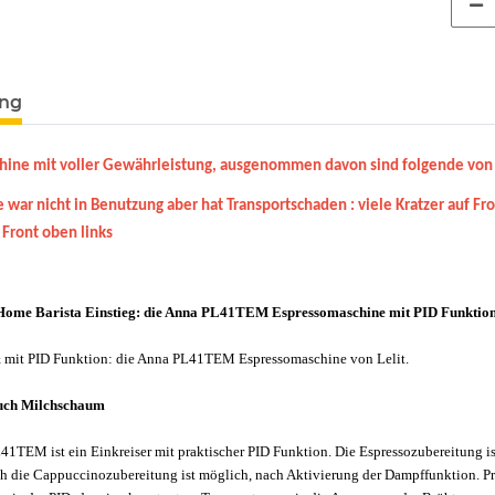
ung
ine mit voller Gewährleistung, ausgenommen davon sind folgende von
 war nicht in Benutzung aber hat Transportschaden : viele Kratzer auf F
Front oben links
 Home Barista Einstieg: die Anna PL41TEM Espressomaschine mit PID Funktio
 mit PID Funktion: die Anna PL41TEM Espressomaschine von Lelit.
auch Milchschaum
41TEM ist ein Einkreiser mit praktischer PID Funktion. Die Espressozubereitung is
ch die Cappuccinozubereitung ist möglich, nach Aktivierung der Dampffunktion. Pr