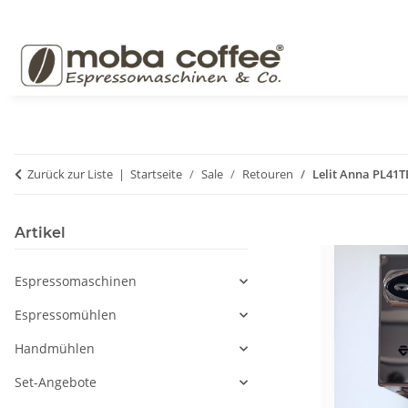
Zurück zur Liste
Startseite
Sale
Retouren
Lelit Anna PL41T
Artikel
Espressomaschinen
Espressomühlen
Handmühlen
Set-Angebote