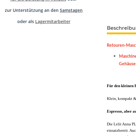
zur Unterstützung an den
Samstagen
oder als
Lagermitarbeiter
Beschreib
Retouren-Masch
Maschine
Gehäuse 
Für den kleinen
Klein, kompakt &
Espresso, aber 
Die Lelit Anna PL
einsatzbereit. Au