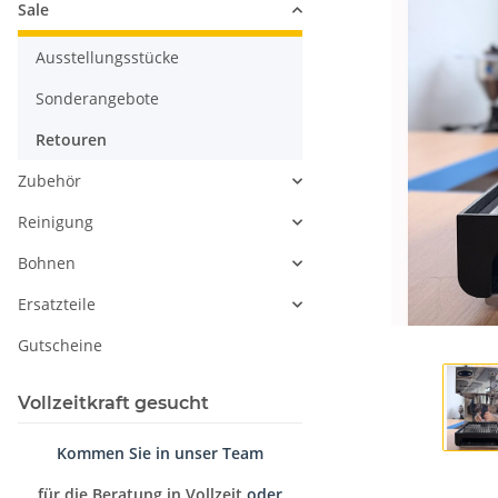
Sale
Ausstellungsstücke
Sonderangebote
Retouren
Zubehör
Reinigung
Bohnen
Ersatzteile
Gutscheine
Vollzeitkraft gesucht
Kommen Sie in unser Team
für die Beratung in Vollzeit
oder