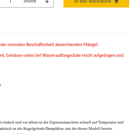
Stück
In den Warenkorb
 der normalen Beschaffenheit abweichenden Mängel:
ront, Gehäuse unten bei Wasserauffangschale leicht aufgebogen und
n
t einfach und vor allem ist die Espressomaschine schnell auf Temperatur und
aktisch ist die Kugelgelenk-Dampfdüse, mit der dieses Modell bereits