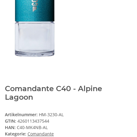
Comandante C40 - Alpine
Lagoon
Artikelnummer:
HM-3230-AL
GTIN:
4260113437544
HAN:
C40-MK4NB-AL
Kategorie:
Comandante