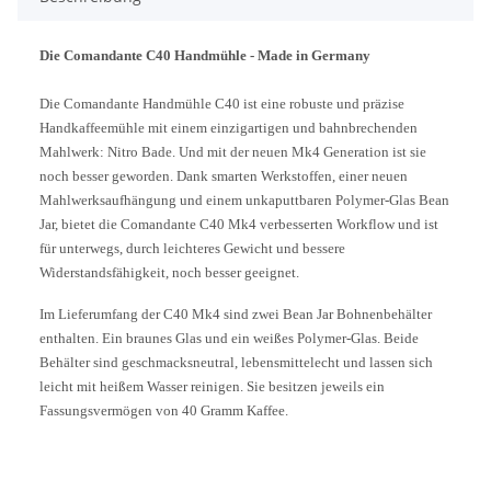
Die Comandante C40 Handmühle - Made in Germany
Die Comandante Handmühle C40 ist eine robuste und präzise
Handkaffeemühle mit einem einzigartigen und bahnbrechenden
Mahlwerk: Nitro Bade. Und mit der neuen Mk4 Generation ist sie
noch besser geworden. Dank smarten Werkstoffen, einer neuen
Mahlwerksaufhängung und einem unkaputtbaren Polymer-Glas Bean
Jar, bietet die Comandante C40 Mk4 verbesserten Workflow und ist
für unterwegs, durch leichteres Gewicht und bessere
Widerstandsfähigkeit, noch besser geeignet.
Im Lieferumfang der C40 Mk4 sind zwei Bean Jar Bohnenbehälter
enthalten. Ein braunes Glas und ein weißes Polymer-Glas. Beide
Behälter sind geschmacksneutral, lebensmittelecht und lassen sich
leicht mit heißem Wasser reinigen. Sie besitzen jeweils ein
Fassungsvermögen von 40 Gramm Kaffee.