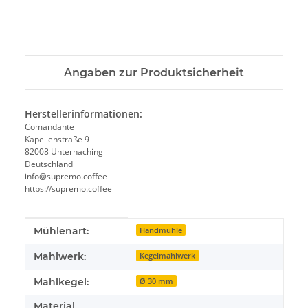
Angaben zur Produktsicherheit
Herstellerinformationen:
Comandante
Kapellenstraße 9
82008 Unterhaching
Deutschland
info@supremo.coffee
https://supremo.coffee
Produkteigenschaft
Wert
Mühlenart:
Handmühle
Mahlwerk:
Kegelmahlwerk
Mahlkegel:
Ø 30 mm
Material