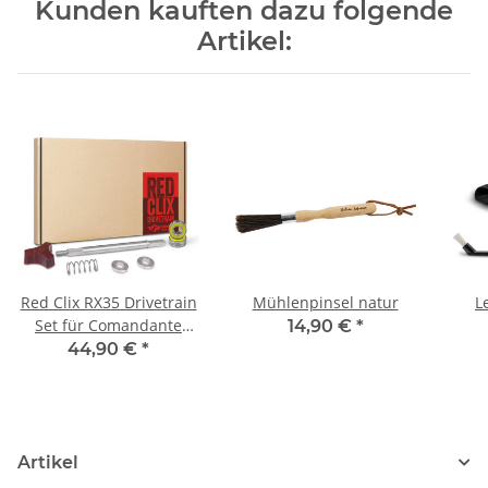
Kunden kauften dazu folgende
Artikel:
Red Clix RX35 Drivetrain
Mühlenpinsel natur
L
Set für Comandante
14,90 €
*
Handmühle
Micr
44,90 €
*
Artikel