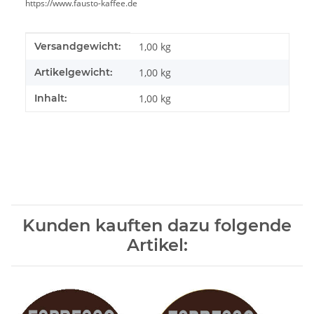
https://www.fausto-kaffee.de
Produkteigenschaft
Wert
Versandgewicht:
1,00 kg
Artikelgewicht:
1,00
kg
Inhalt:
1,00 kg
Kunden kauften dazu folgende
Artikel: